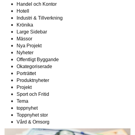
Handel och Kontor
Hotell
Industri & Tillverkning
Krönika
Large Sidebar
Mässor
Nya Projekt
Nyheter
Offentligt Byggande
Okategoriserade
Porträttet
Produktnyheter
Projekt
Sport och Fritid
Tema
toppnyhet
Toppnyhet stor
Vård & Omsorg