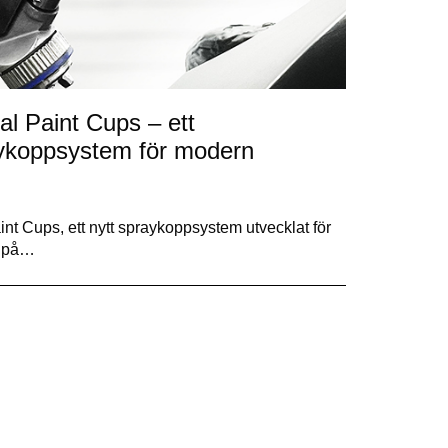
al Paint Cups – ett
aykoppsystem för modern
nt Cups, ett nytt spraykoppsystem utvecklat för
s på…