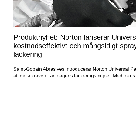
Produktnyhet: Norton lanserar Univers
kostnadseffektivt och mångsidigt spr
lackering
Saint-Gobain Abrasives introducerar Norton Universal Pai
att möta kraven från dagens lackeringsmiljöer. Med foku