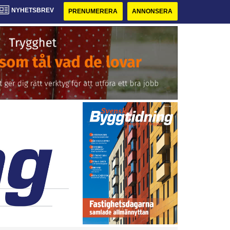
NYHETSBREV
PRENUMERERA
ANNONSERA