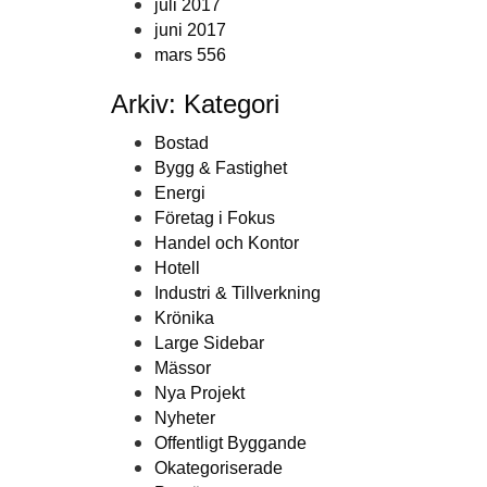
juli 2017
juni 2017
mars 556
Arkiv: Kategori
Bostad
Bygg & Fastighet
Energi
Företag i Fokus
Handel och Kontor
Hotell
Industri & Tillverkning
Krönika
Large Sidebar
Mässor
Nya Projekt
Nyheter
Offentligt Byggande
Okategoriserade