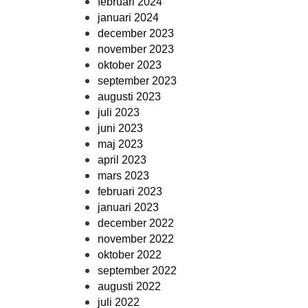
februari 2024
januari 2024
december 2023
november 2023
oktober 2023
september 2023
augusti 2023
juli 2023
juni 2023
maj 2023
april 2023
mars 2023
februari 2023
januari 2023
december 2022
november 2022
oktober 2022
september 2022
augusti 2022
juli 2022