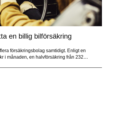
ta en billig bilförsäkring
flera försäkringsbolag samtidigt. Enligt en
9 kr i månaden, en halvförsäkring från 232…