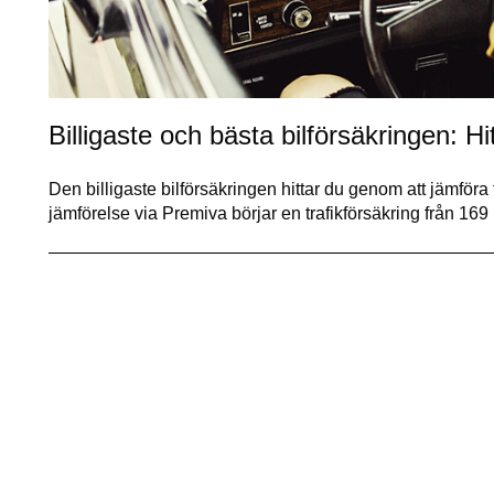
Billigaste och bästa bilförsäkringen: Hit
Den billigaste bilförsäkringen hittar du genom att jämföra 
jämförelse via Premiva börjar en trafikförsäkring från 16