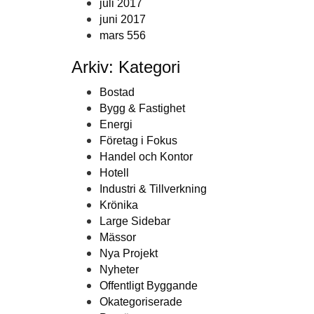
juli 2017
juni 2017
mars 556
Arkiv: Kategori
Bostad
Bygg & Fastighet
Energi
Företag i Fokus
Handel och Kontor
Hotell
Industri & Tillverkning
Krönika
Large Sidebar
Mässor
Nya Projekt
Nyheter
Offentligt Byggande
Okategoriserade