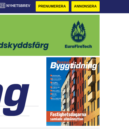
NYHETSBREV
PRENUMERERA
ANNONSERA