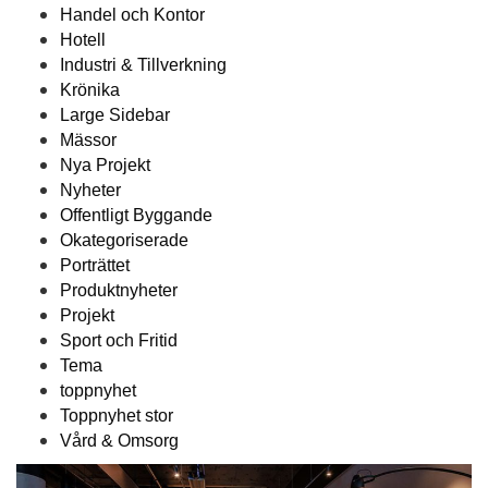
Handel och Kontor
Hotell
Industri & Tillverkning
Krönika
Large Sidebar
Mässor
Nya Projekt
Nyheter
Offentligt Byggande
Okategoriserade
Porträttet
Produktnyheter
Projekt
Sport och Fritid
Tema
toppnyhet
Toppnyhet stor
Vård & Omsorg