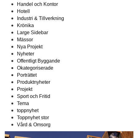
Handel och Kontor
Hotell
Industri & Tillverkning
Krönika
Large Sidebar
Mässor
Nya Projekt
Nyheter
Offentligt Byggande
Okategoriserade
Porträttet
Produktnyheter
Projekt
Sport och Fritid
Tema
toppnyhet
Toppnyhet stor
Vård & Omsorg