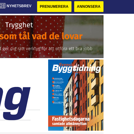
NYHETSBREV
PRENUMERERA
ANNONSERA