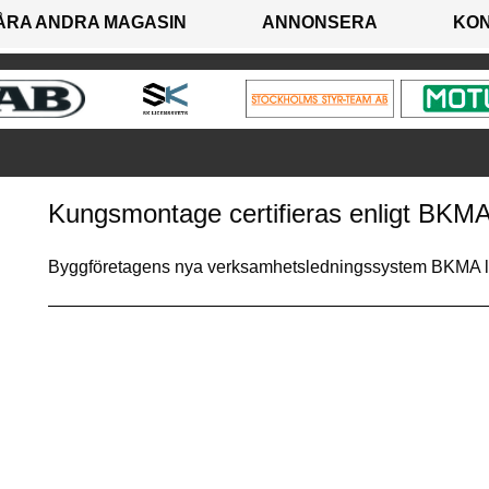
ÅRA ANDRA MAGASIN
ANNONSERA
KO
Kungsmontage certifieras enligt BKM
Byggföretagens nya verksamhetsledningssystem BKMA