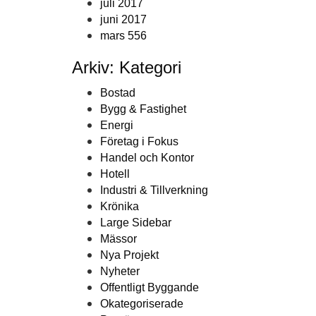
juli 2017
juni 2017
mars 556
Arkiv: Kategori
Bostad
Bygg & Fastighet
Energi
Företag i Fokus
Handel och Kontor
Hotell
Industri & Tillverkning
Krönika
Large Sidebar
Mässor
Nya Projekt
Nyheter
Offentligt Byggande
Okategoriserade