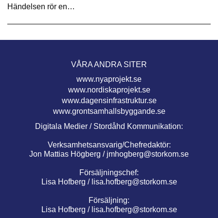
Händelsen rör en…
VÅRA ANDRA SITER
www.nyaprojekt.se
www.nordiskaprojekt.se
www.dagensinfrastruktur.se
www.grontsamhallsbyggande.se
Digitala Medier / Stordåhd Kommunikation:
Verksamhetsansvarig/Chefredaktör:
Jon Mattias Högberg /
jmhogberg@storkom.se
Försäljningschef:
Lisa Hofberg /
lisa.hofberg@storkom.se
Försäljning:
Lisa Hofberg /
lisa.hofberg@storkom.se