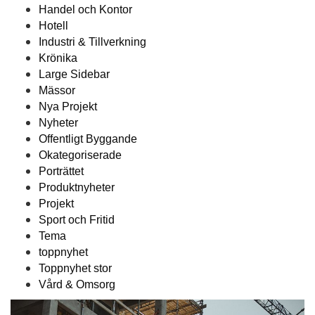
Handel och Kontor
Hotell
Industri & Tillverkning
Krönika
Large Sidebar
Mässor
Nya Projekt
Nyheter
Offentligt Byggande
Okategoriserade
Porträttet
Produktnyheter
Projekt
Sport och Fritid
Tema
toppnyhet
Toppnyhet stor
Vård & Omsorg