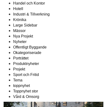
Handel och Kontor
Hotell
Industri & Tillverkning
Krönika
Large Sidebar
Mässor
Nya Projekt
Nyheter
Offentligt Byggande
Okategoriserade
Porträttet
Produktnyheter
Projekt
Sport och Fritid
Tema
toppnyhet
Toppnyhet stor
Vård & Omsorg