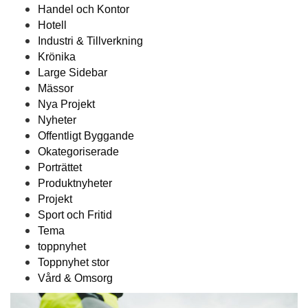
Handel och Kontor
Hotell
Industri & Tillverkning
Krönika
Large Sidebar
Mässor
Nya Projekt
Nyheter
Offentligt Byggande
Okategoriserade
Porträttet
Produktnyheter
Projekt
Sport och Fritid
Tema
toppnyhet
Toppnyhet stor
Vård & Omsorg