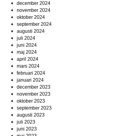
december 2024
november 2024
oktober 2024
september 2024
augusti 2024
juli 2024
juni 2024
maj 2024
april 2024
mars 2024
februari 2024
januari 2024
december 2023
november 2023
oktober 2023
september 2023
augusti 2023
juli 2023
juni 2023
maj 2023