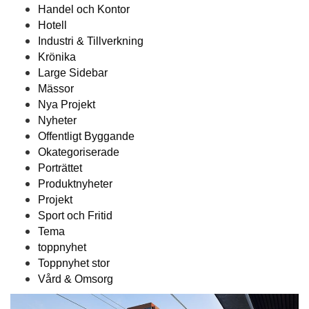
Handel och Kontor
Hotell
Industri & Tillverkning
Krönika
Large Sidebar
Mässor
Nya Projekt
Nyheter
Offentligt Byggande
Okategoriserade
Porträttet
Produktnyheter
Projekt
Sport och Fritid
Tema
toppnyhet
Toppnyhet stor
Vård & Omsorg