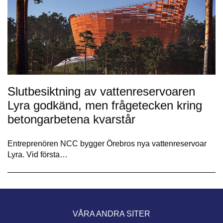
Slutbesiktning av vattenreservoaren
Lyra godkänd, men frågetecken kring
betongarbetena kvarstår
Entreprenören NCC bygger Örebros nya vattenreservoar
Lyra. Vid första…
VÅRA ANDRA SITER