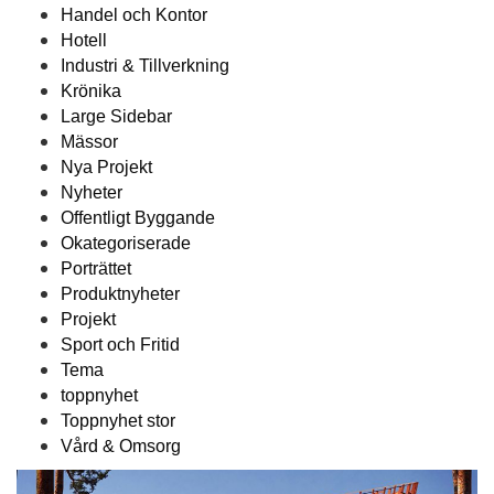
Handel och Kontor
Hotell
Industri & Tillverkning
Krönika
Large Sidebar
Mässor
Nya Projekt
Nyheter
Offentligt Byggande
Okategoriserade
Porträttet
Produktnyheter
Projekt
Sport och Fritid
Tema
toppnyhet
Toppnyhet stor
Vård & Omsorg