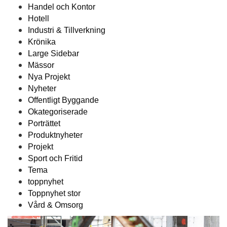
Handel och Kontor
Hotell
Industri & Tillverkning
Krönika
Large Sidebar
Mässor
Nya Projekt
Nyheter
Offentligt Byggande
Okategoriserade
Porträttet
Produktnyheter
Projekt
Sport och Fritid
Tema
toppnyhet
Toppnyhet stor
Vård & Omsorg