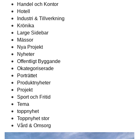
Handel och Kontor
Hotell
Industri & Tillverkning
Krönika
Large Sidebar
Mässor
Nya Projekt
Nyheter
Offentligt Byggande
Okategoriserade
Porträttet
Produktnyheter
Projekt
Sport och Fritid
Tema
toppnyhet
Toppnyhet stor
Vård & Omsorg