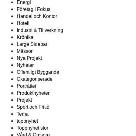
Energi
Företag i Fokus
Handel och Kontor
Hotell
Industri & Tillverkning
Krönika
Large Sidebar
Mässor
Nya Projekt
Nyheter
Offentligt Byggande
Okategoriserade
Porträttet
Produktnyheter
Projekt
Sport och Fritid
Tema
toppnyhet
Toppnyhet stor
Vård & Omsorg