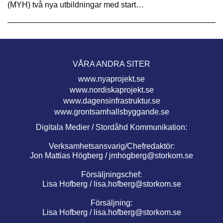
(MYH) två nya utbildningar med start…
VÅRA ANDRA SITER
www.nyaprojekt.se
www.nordiskaprojekt.se
www.dagensinfrastruktur.se
www.grontsamhallsbyggande.se
Digitala Medier / Stordåhd Kommunikation:
Verksamhetsansvarig/Chefredaktör:
Jon Mattias Högberg /
jmhogberg@storkom.se
Försäljningschef:
Lisa Hofberg /
lisa.hofberg@storkom.se
Försäljning:
Lisa Hofberg /
lisa.hofberg@storkom.se