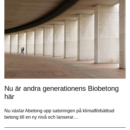
Nu är andra generationens Biobetong
här
Nu växlar Abetong upp satsningen på klimatförbättrad
betong till en ny nivå och lanserar…