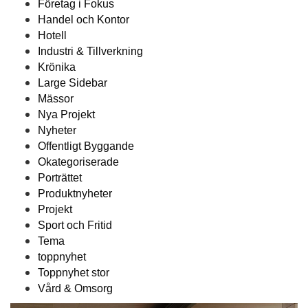
Företag i Fokus
Handel och Kontor
Hotell
Industri & Tillverkning
Krönika
Large Sidebar
Mässor
Nya Projekt
Nyheter
Offentligt Byggande
Okategoriserade
Porträttet
Produktnyheter
Projekt
Sport och Fritid
Tema
toppnyhet
Toppnyhet stor
Vård & Omsorg