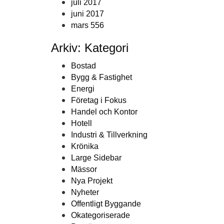
juli 2017
juni 2017
mars 556
Arkiv: Kategori
Bostad
Bygg & Fastighet
Energi
Företag i Fokus
Handel och Kontor
Hotell
Industri & Tillverkning
Krönika
Large Sidebar
Mässor
Nya Projekt
Nyheter
Offentligt Byggande
Okategoriserade