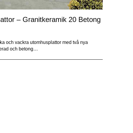
lattor – Granitkeramik 20 Betong
starka och vackra utomhusplattor med två nya
elerad och betong…