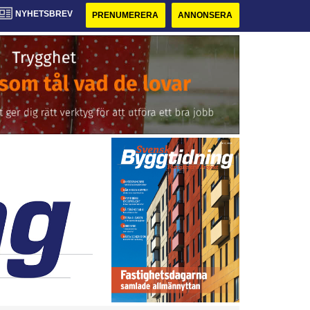
NYHETSBREV
PRENUMERERA
ANNONSERA