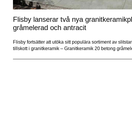
Flisby lanserar två nya granitkeramikp
gråmelerad och antracit
Flisby fortsätter att utöka sitt populära sortiment av slit
tillskott i granitkeramik – Granitkeramik 20 betong gråm