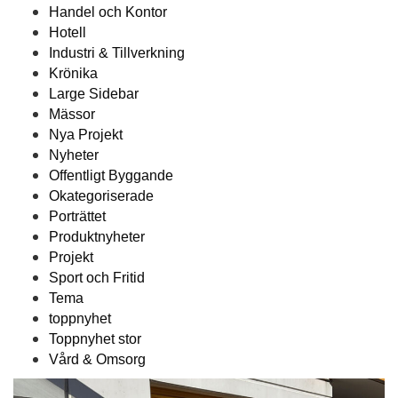
Handel och Kontor
Hotell
Industri & Tillverkning
Krönika
Large Sidebar
Mässor
Nya Projekt
Nyheter
Offentligt Byggande
Okategoriserade
Porträttet
Produktnyheter
Projekt
Sport och Fritid
Tema
toppnyhet
Toppnyhet stor
Vård & Omsorg