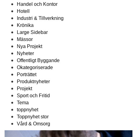
Handel och Kontor
Hotell
Industri & Tillverkning
Krönika
Large Sidebar
Mässor
Nya Projekt
Nyheter
Offentligt Byggande
Okategoriserade
Porträttet
Produktnyheter
Projekt
Sport och Fritid
Tema
toppnyhet
Toppnyhet stor
Vård & Omsorg