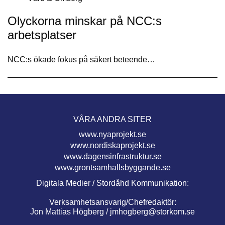
Olyckorna minskar på NCC:s
arbetsplatser
NCC:s ökade fokus på säkert beteende…
VÅRA ANDRA SITER
www.nyaprojekt.se
www.nordiskaprojekt.se
www.dagensinfrastruktur.se
www.grontsamhallsbyggande.se
Digitala Medier / Stordåhd Kommunikation:
Verksamhetsansvarig/Chefredaktör:
Jon Mattias Högberg /
jmhogberg@storkom.se