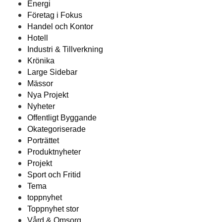
Energi
Företag i Fokus
Handel och Kontor
Hotell
Industri & Tillverkning
Krönika
Large Sidebar
Mässor
Nya Projekt
Nyheter
Offentligt Byggande
Okategoriserade
Porträttet
Produktnyheter
Projekt
Sport och Fritid
Tema
toppnyhet
Toppnyhet stor
Vård & Omsorg