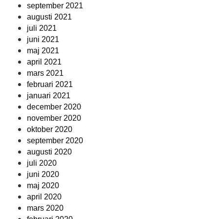
september 2021
augusti 2021
juli 2021
juni 2021
maj 2021
april 2021
mars 2021
februari 2021
januari 2021
december 2020
november 2020
oktober 2020
september 2020
augusti 2020
juli 2020
juni 2020
maj 2020
april 2020
mars 2020