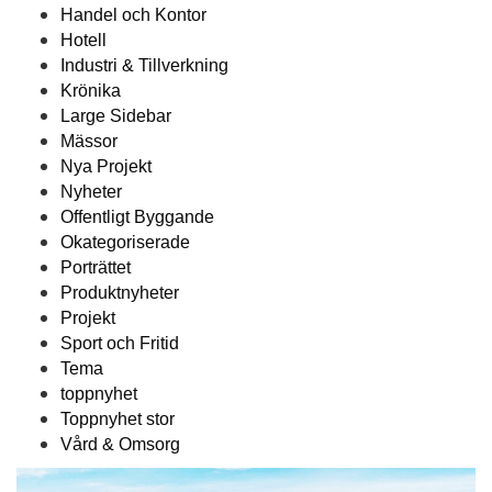
Handel och Kontor
Hotell
Industri & Tillverkning
Krönika
Large Sidebar
Mässor
Nya Projekt
Nyheter
Offentligt Byggande
Okategoriserade
Porträttet
Produktnyheter
Projekt
Sport och Fritid
Tema
toppnyhet
Toppnyhet stor
Vård & Omsorg