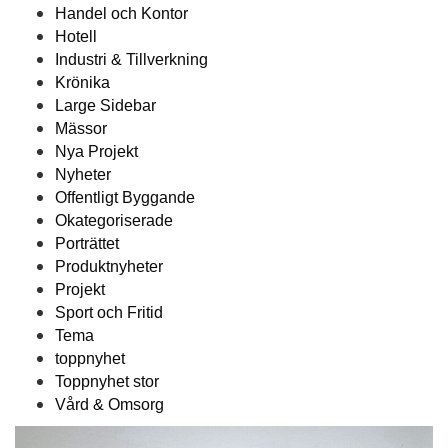
Handel och Kontor
Hotell
Industri & Tillverkning
Krönika
Large Sidebar
Mässor
Nya Projekt
Nyheter
Offentligt Byggande
Okategoriserade
Porträttet
Produktnyheter
Projekt
Sport och Fritid
Tema
toppnyhet
Toppnyhet stor
Vård & Omsorg