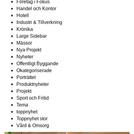
Företag i Fokus
Handel och Kontor
Hotell
Industri & Tillverkning
Krönika
Large Sidebar
Mässor
Nya Projekt
Nyheter
Offentligt Byggande
Okategoriserade
Porträttet
Produktnyheter
Projekt
Sport och Fritid
Tema
toppnyhet
Toppnyhet stor
Vård & Omsorg