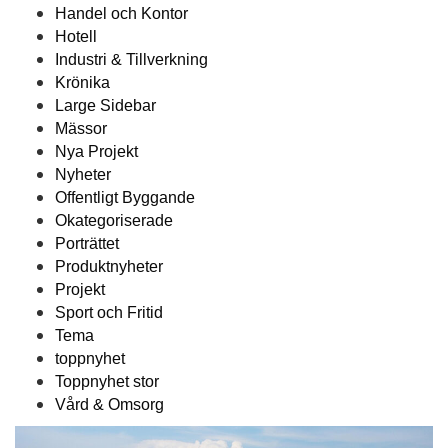
Handel och Kontor
Hotell
Industri & Tillverkning
Krönika
Large Sidebar
Mässor
Nya Projekt
Nyheter
Offentligt Byggande
Okategoriserade
Porträttet
Produktnyheter
Projekt
Sport och Fritid
Tema
toppnyhet
Toppnyhet stor
Vård & Omsorg