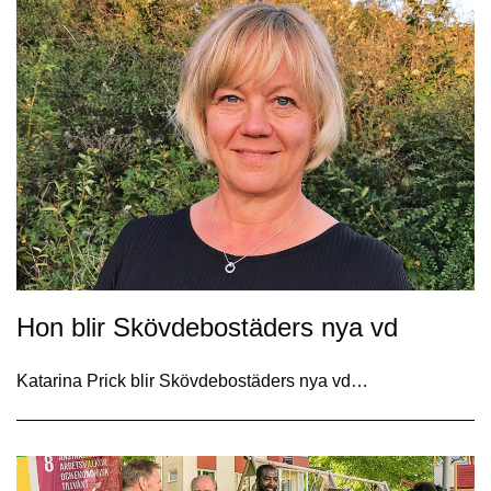
Hon blir Skövdebostäders nya vd
Katarina Prick blir Skövdebostäders nya vd…