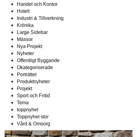
Handel och Kontor
Hotell
Industri & Tillverkning
Krönika
Large Sidebar
Mässor
Nya Projekt
Nyheter
Offentligt Byggande
Okategoriserade
Porträttet
Produktnyheter
Projekt
Sport och Fritid
Tema
toppnyhet
Toppnyhet stor
Vård & Omsorg