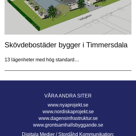
Skövdebostäder bygger i Timmersdala
13 lägenheter med hög standard…
VÅRA ANDRA SITER
www.nyaprojekt.se
www.nordiskaprojekt.se
www.dagensinfrastruktur.se
www.grontsamhallsbyggande.se
Digitala Medier / Stordåhd Kommunikation: