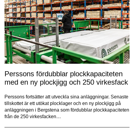
Perssons fördubblar plockkapaciteten
med en ny plockjigg och 250 virkesfack
Perssons fortsätter att utveckla sina anläggningar. Senaste
tillskottet är ett utökat plocklager och en ny plockjigg på
anläggningen i Bergstena som fördubblar plockkapaciteten
från de 250 virkesfacken…