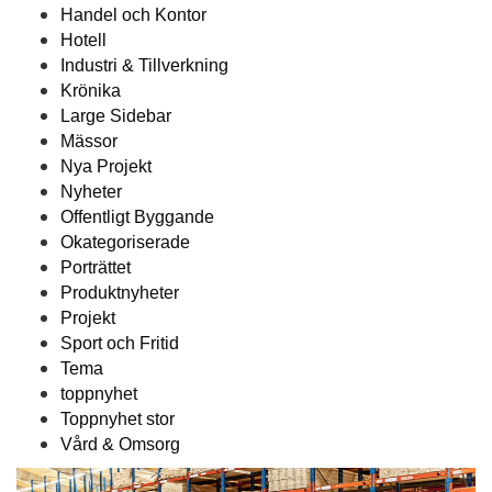
Handel och Kontor
Hotell
Industri & Tillverkning
Krönika
Large Sidebar
Mässor
Nya Projekt
Nyheter
Offentligt Byggande
Okategoriserade
Porträttet
Produktnyheter
Projekt
Sport och Fritid
Tema
toppnyhet
Toppnyhet stor
Vård & Omsorg