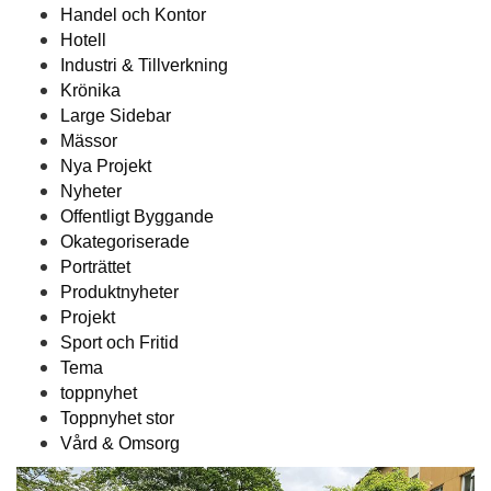
Handel och Kontor
Hotell
Industri & Tillverkning
Krönika
Large Sidebar
Mässor
Nya Projekt
Nyheter
Offentligt Byggande
Okategoriserade
Porträttet
Produktnyheter
Projekt
Sport och Fritid
Tema
toppnyhet
Toppnyhet stor
Vård & Omsorg