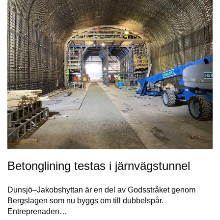
Betonglining testas i järnvägstunnel
Dunsjö–Jakobshyttan är en del av Godsstråket genom
Bergslagen som nu byggs om till dubbelspår.
Entreprenaden…