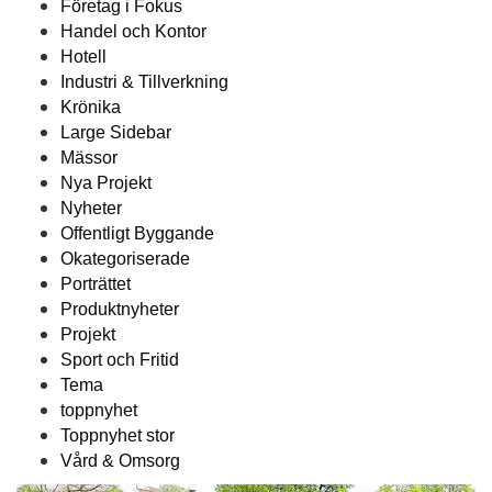
Företag i Fokus
Handel och Kontor
Hotell
Industri & Tillverkning
Krönika
Large Sidebar
Mässor
Nya Projekt
Nyheter
Offentligt Byggande
Okategoriserade
Porträttet
Produktnyheter
Projekt
Sport och Fritid
Tema
toppnyhet
Toppnyhet stor
Vård & Omsorg