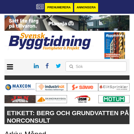
PRENUMERERA
ANNONSERA
START
PRENUMERERA
VÅRA ANDRA MAGASIN
ANNONSERA
KONTAKT
ETIKETT:
BERG OCH GRUNDVATTEN PÅ
NORCONSULT