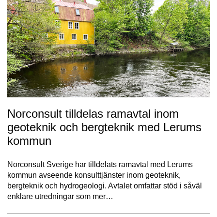
Norconsult tilldelas ramavtal inom
geoteknik och bergteknik med Lerums
kommun
Norconsult Sverige har tilldelats ramavtal med Lerums
kommun avseende konsulttjänster inom geoteknik,
bergteknik och hydrogeologi. Avtalet omfattar stöd i såväl
enklare utredningar som mer…