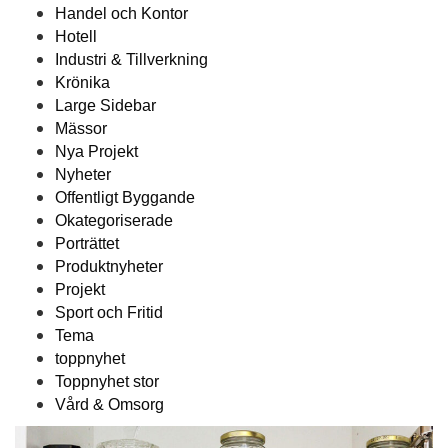
Handel och Kontor
Hotell
Industri & Tillverkning
Krönika
Large Sidebar
Mässor
Nya Projekt
Nyheter
Offentligt Byggande
Okategoriserade
Porträttet
Produktnyheter
Projekt
Sport och Fritid
Tema
toppnyhet
Toppnyhet stor
Vård & Omsorg