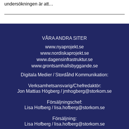
undersökningen är att…
VÅRA ANDRA SITER
www.nyaprojekt.se
www.nordiskaprojekt.se
www.dagensinfrastruktur.se
www.grontsamhallsbyggande.se
Digitala Medier / Stordåhd Kommunikation:
Verksamhetsansvarig/Chefredaktör:
Jon Mattias Högberg /
jmhogberg@storkom.se
Försäljningschef:
Lisa Hofberg /
lisa.hofberg@storkom.se
Försäljning:
Lisa Hofberg /
lisa.hofberg@storkom.se