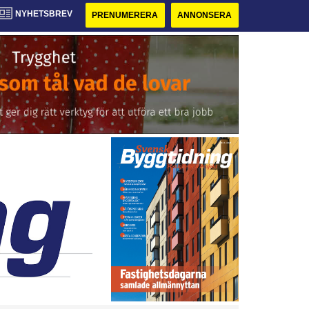
NYHETSBREV
PRENUMERERA
ANNONSERA