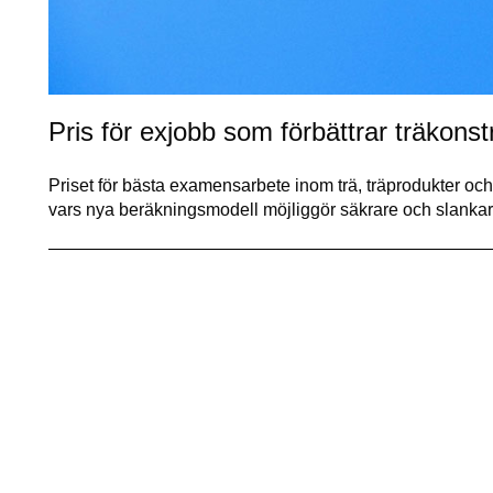
Pris för exjobb som förbättrar träkonst
Priset för bästa examensarbete inom trä, träprodukter oc
vars nya beräkningsmodell möjliggör säkrare och slank