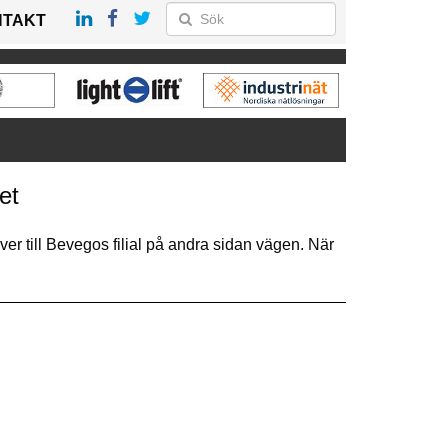
NTAKT
et
er till Bevegos filial på andra sidan vägen. När