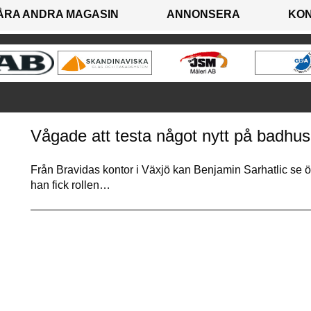
ÅRA ANDRA MAGASIN
ANNONSERA
KO
Vågade att testa något nytt på badhus
Från Bravidas kontor i Växjö kan Benjamin Sarhatlic se öv
han fick rollen…