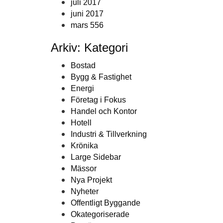
juli 2017
juni 2017
mars 556
Arkiv: Kategori
Bostad
Bygg & Fastighet
Energi
Företag i Fokus
Handel och Kontor
Hotell
Industri & Tillverkning
Krönika
Large Sidebar
Mässor
Nya Projekt
Nyheter
Offentligt Byggande
Okategoriserade