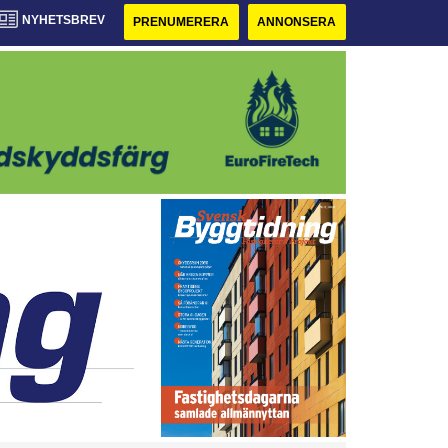
NYHETSBREV
PRENUMERERA
ANNONSERA