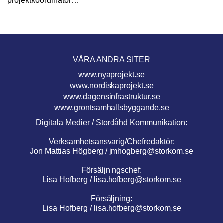
projektkoordinator…
VÅRA ANDRA SITER
www.nyaprojekt.se
www.nordiskaprojekt.se
www.dagensinfrastruktur.se
www.grontsamhallsbyggande.se
Digitala Medier / Stordåhd Kommunikation:
Verksamhetsansvarig/Chefredaktör:
Jon Mattias Högberg /
jmhogberg@storkom.se
Försäljningschef:
Lisa Hofberg /
lisa.hofberg@storkom.se
Försäljning:
Lisa Hofberg /
lisa.hofberg@storkom.se