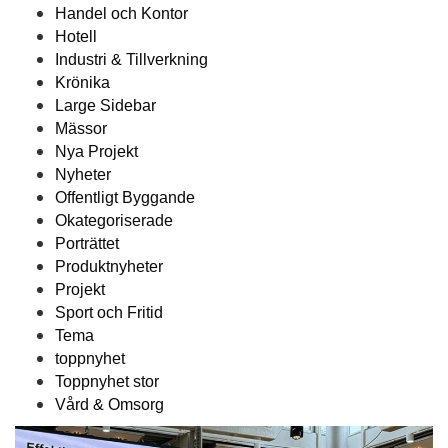
Handel och Kontor
Hotell
Industri & Tillverkning
Krönika
Large Sidebar
Mässor
Nya Projekt
Nyheter
Offentligt Byggande
Okategoriserade
Porträttet
Produktnyheter
Projekt
Sport och Fritid
Tema
toppnyhet
Toppnyhet stor
Vård & Omsorg