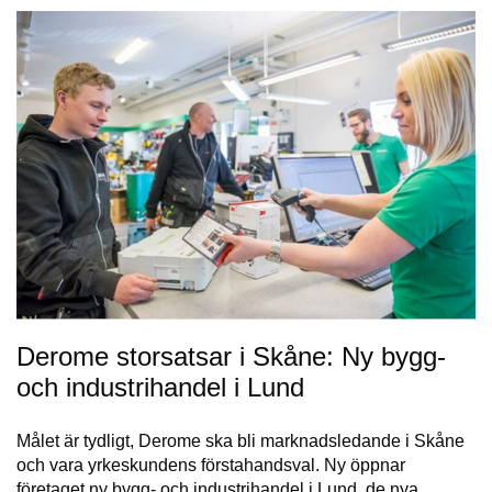
Derome storsatsar i Skåne: Ny bygg-
och industrihandel i Lund
Målet är tydligt, Derome ska bli marknadsledande i Skåne
och vara yrkeskundens förstahandsval. Ny öppnar
företaget ny bygg- och industrihandel i Lund, de nya