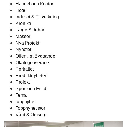
Handel och Kontor
Hotell
Industri & Tillverkning
Krönika
Large Sidebar
Mässor
Nya Projekt
Nyheter
Offentligt Byggande
Okategoriserade
Porträttet
Produktnyheter
Projekt
Sport och Fritid
Tema
toppnyhet
Toppnyhet stor
Vård & Omsorg