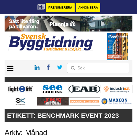
PRENUMERERA
ANNONSERA
START
PRENUMERERA
VÅRA ANDRA MAGASIN
ANNONSERA
KONTAKT
ETIKETT:
BENCHMARK EVENT 2023
Arkiv: Månad