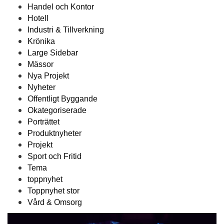
Handel och Kontor
Hotell
Industri & Tillverkning
Krönika
Large Sidebar
Mässor
Nya Projekt
Nyheter
Offentligt Byggande
Okategoriserade
Porträttet
Produktnyheter
Projekt
Sport och Fritid
Tema
toppnyhet
Toppnyhet stor
Vård & Omsorg