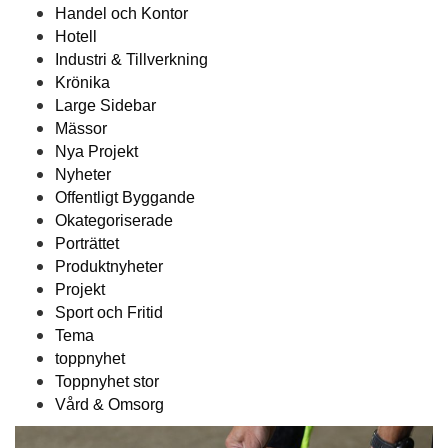
Handel och Kontor
Hotell
Industri & Tillverkning
Krönika
Large Sidebar
Mässor
Nya Projekt
Nyheter
Offentligt Byggande
Okategoriserade
Porträttet
Produktnyheter
Projekt
Sport och Fritid
Tema
toppnyhet
Toppnyhet stor
Vård & Omsorg