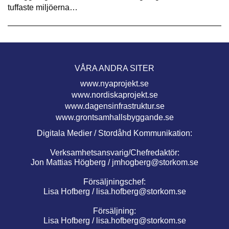
tuffaste miljöerna…
VÅRA ANDRA SITER
www.nyaprojekt.se
www.nordiskaprojekt.se
www.dagensinfrastruktur.se
www.grontsamhallsbyggande.se
Digitala Medier / Stordåhd Kommunikation:
Verksamhetsansvarig/Chefredaktör:
Jon Mattias Högberg /
jmhogberg@storkom.se
Försäljningschef:
Lisa Hofberg /
lisa.hofberg@storkom.se
Försäljning:
Lisa Hofberg /
lisa.hofberg@storkom.se