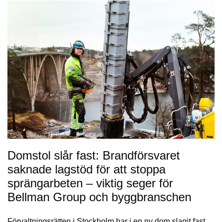
Domstol slår fast: Brandförsvaret
saknade lagstöd för att stoppa
sprängarbeten – viktig seger för
Bellman Group och byggbranschen
Förvaltningsrätten i Stockholm har i en ny dom slagit fast