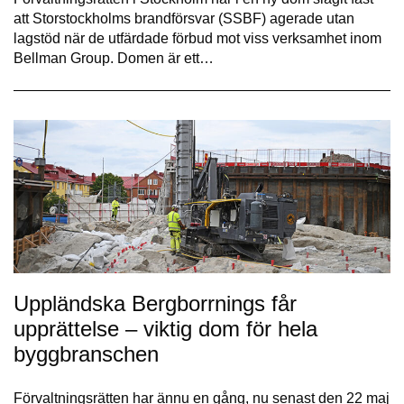
att Storstockholms brandförsvar (SSBF) agerade utan
lagstöd när de utfärdade förbud mot viss verksamhet inom
Bellman Group. Domen är ett…
Uppländska Bergborrnings får
upprättelse – viktig dom för hela
byggbranschen
Förvaltningsrätten har ännu en gång, nu senast den 22 maj