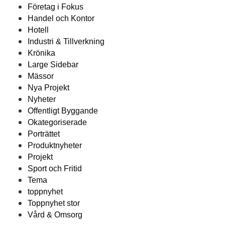
Företag i Fokus
Handel och Kontor
Hotell
Industri & Tillverkning
Krönika
Large Sidebar
Mässor
Nya Projekt
Nyheter
Offentligt Byggande
Okategoriserade
Porträttet
Produktnyheter
Projekt
Sport och Fritid
Tema
toppnyhet
Toppnyhet stor
Vård & Omsorg