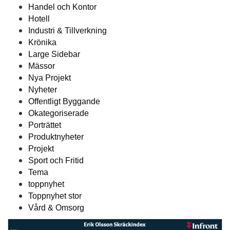
Handel och Kontor
Hotell
Industri & Tillverkning
Krönika
Large Sidebar
Mässor
Nya Projekt
Nyheter
Offentligt Byggande
Okategoriserade
Porträttet
Produktnyheter
Projekt
Sport och Fritid
Tema
toppnyhet
Toppnyhet stor
Vård & Omsorg