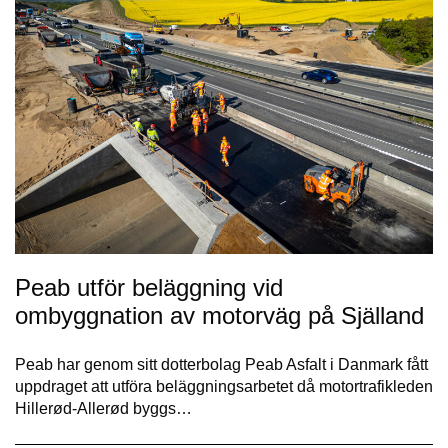
Peab utför beläggning vid
ombyggnation av motorväg på Själland
Peab har genom sitt dotterbolag Peab Asfalt i Danmark fått
uppdraget att utföra beläggningsarbetet då motortrafikleden
Hillerød-Allerød byggs…