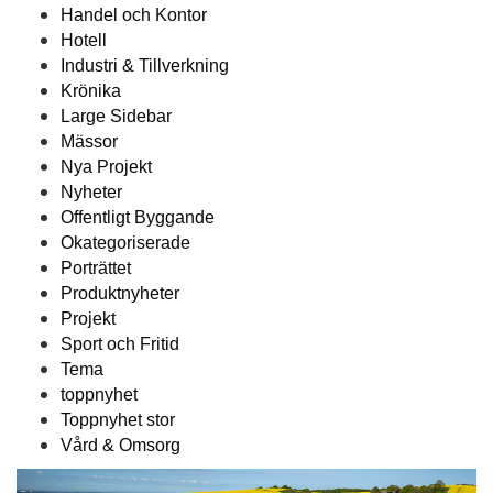
Handel och Kontor
Hotell
Industri & Tillverkning
Krönika
Large Sidebar
Mässor
Nya Projekt
Nyheter
Offentligt Byggande
Okategoriserade
Porträttet
Produktnyheter
Projekt
Sport och Fritid
Tema
toppnyhet
Toppnyhet stor
Vård & Omsorg