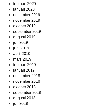
februari 2020
januari 2020
december 2019
november 2019
oktober 2019
september 2019
augusti 2019
juli 2019
juni 2019
april 2019
mars 2019
februari 2019
januari 2019
december 2018
november 2018
oktober 2018
september 2018
augusti 2018
juli 2018