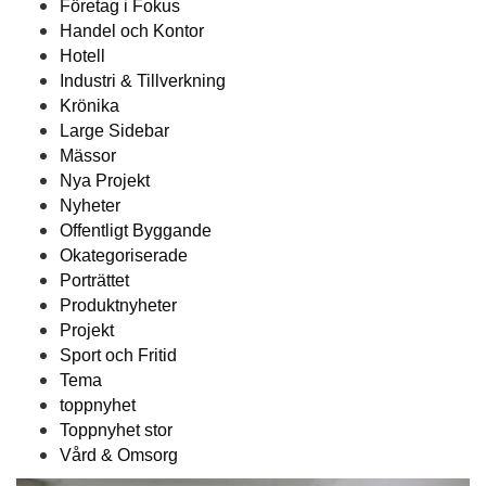
Företag i Fokus
Handel och Kontor
Hotell
Industri & Tillverkning
Krönika
Large Sidebar
Mässor
Nya Projekt
Nyheter
Offentligt Byggande
Okategoriserade
Porträttet
Produktnyheter
Projekt
Sport och Fritid
Tema
toppnyhet
Toppnyhet stor
Vård & Omsorg