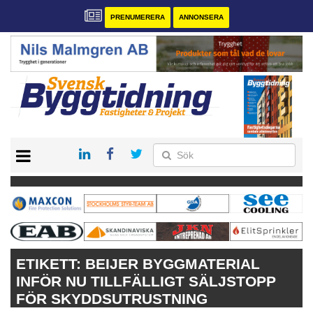
PRENUMERERA
ANNONSERA
START
PRENUMERERA
VÅRA ANDRA MAGASIN
ANNONSERA
KONTAKT
ETIKETT:
BEIJER BYGGMATERIAL
INFÖR NU TILLFÄLLIGT SÄLJSTOPP
FÖR SKYDDSUTRUSTNING