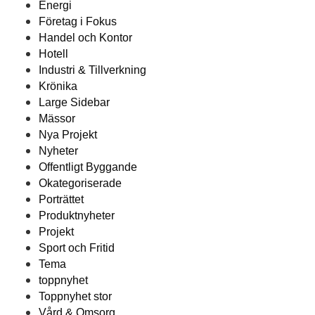
Energi
Företag i Fokus
Handel och Kontor
Hotell
Industri & Tillverkning
Krönika
Large Sidebar
Mässor
Nya Projekt
Nyheter
Offentligt Byggande
Okategoriserade
Porträttet
Produktnyheter
Projekt
Sport och Fritid
Tema
toppnyhet
Toppnyhet stor
Vård & Omsorg