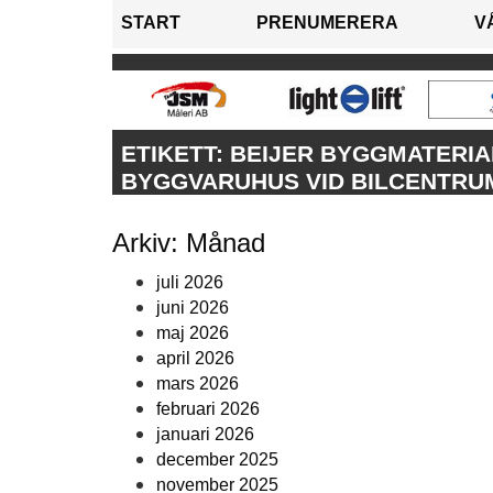
START
PRENUMERERA
V
ETIKETT:
BEIJER BYGGMATERIA
BYGGVARUHUS VID BILCENTRUM
Arkiv: Månad
juli 2026
juni 2026
maj 2026
april 2026
mars 2026
februari 2026
januari 2026
december 2025
november 2025