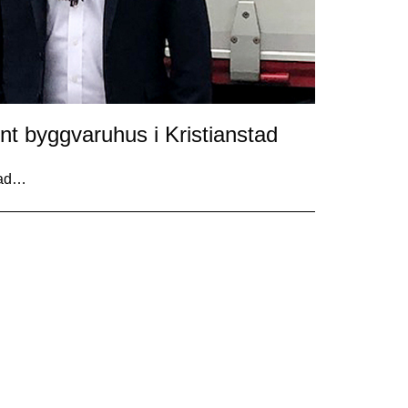
nt byggvaruhus i Kristianstad
stad…