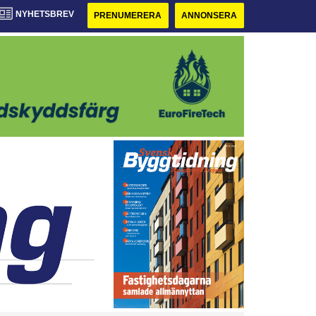
NYHETSBREV
PRENUMERERA
ANNONSERA