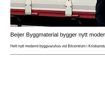
Beijer Byggmaterial bygger nytt moder
Helt nytt modernt byggvaruhus vid Bilcentrum i Kristian