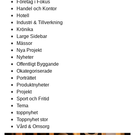
Företag i Fokus
Handel och Kontor
Hotell
Industri & Tillverkning
Krönika
Large Sidebar
Mässor
Nya Projekt
Nyheter
Offentligt Byggande
Okategoriserade
Porträttet
Produktnyheter
Projekt
Sport och Fritid
Tema
toppnyhet
Toppnyhet stor
Vård & Omsorg