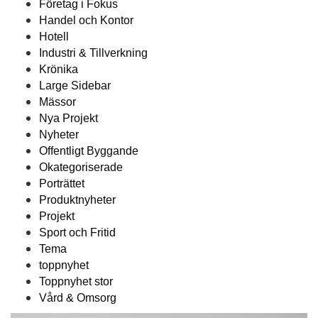
Företag i Fokus
Handel och Kontor
Hotell
Industri & Tillverkning
Krönika
Large Sidebar
Mässor
Nya Projekt
Nyheter
Offentligt Byggande
Okategoriserade
Porträttet
Produktnyheter
Projekt
Sport och Fritid
Tema
toppnyhet
Toppnyhet stor
Vård & Omsorg