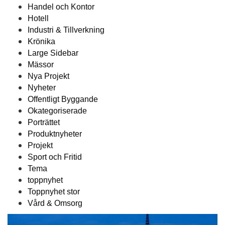
Handel och Kontor
Hotell
Industri & Tillverkning
Krönika
Large Sidebar
Mässor
Nya Projekt
Nyheter
Offentligt Byggande
Okategoriserade
Porträttet
Produktnyheter
Projekt
Sport och Fritid
Tema
toppnyhet
Toppnyhet stor
Vård & Omsorg