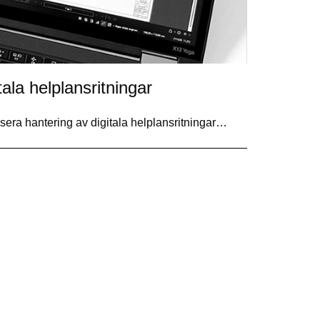
ala helplansritningar
isera hantering av digitala helplansritningar…