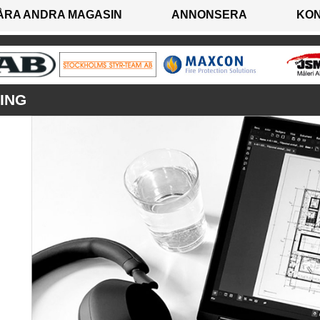
ÅRA ANDRA MAGASIN
ANNONSERA
KO
ING