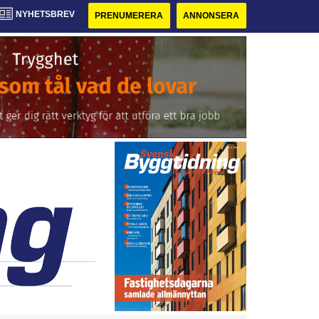
NYHETSBREV
PRENUMERERA
ANNONSERA