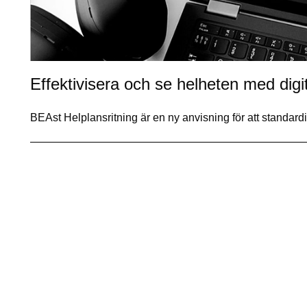
Effektivisera och se helheten med digit
BEAst Helplansritning är en ny anvisning för att standard