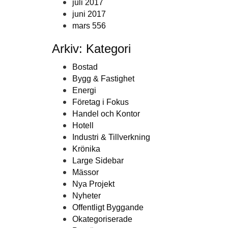
juli 2017
juni 2017
mars 556
Arkiv: Kategori
Bostad
Bygg & Fastighet
Energi
Företag i Fokus
Handel och Kontor
Hotell
Industri & Tillverkning
Krönika
Large Sidebar
Mässor
Nya Projekt
Nyheter
Offentligt Byggande
Okategoriserade