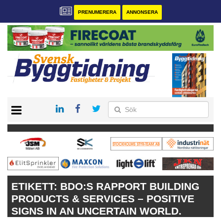
PRENUMERERA
ANNONSERA
START
PRENUMERERA
VÅRA ANDRA MAGASIN
ANNONSERA
KONTAKT
ETIKETT:
BDO:S RAPPORT BUILDING
PRODUCTS & SERVICES – POSITIVE
SIGNS IN AN UNCERTAIN WORLD.