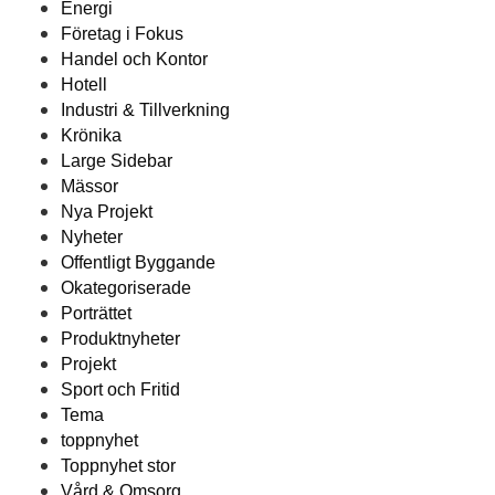
Energi
Företag i Fokus
Handel och Kontor
Hotell
Industri & Tillverkning
Krönika
Large Sidebar
Mässor
Nya Projekt
Nyheter
Offentligt Byggande
Okategoriserade
Porträttet
Produktnyheter
Projekt
Sport och Fritid
Tema
toppnyhet
Toppnyhet stor
Vård & Omsorg