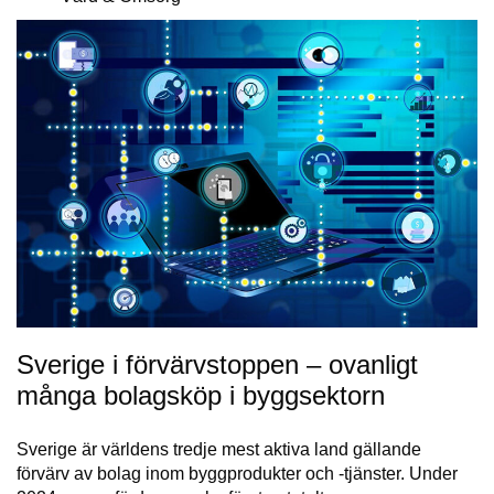
Sverige i förvärvstoppen – ovanligt
många bolagsköp i byggsektorn
Sverige är världens tredje mest aktiva land gällande
förvärv av bolag inom byggprodukter och -tjänster. Under