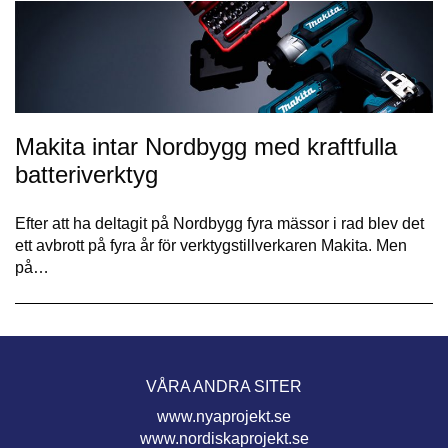
Makita intar Nordbygg med kraftfulla
batteriverktyg
Efter att ha deltagit på Nordbygg fyra mässor i rad blev det
ett avbrott på fyra år för verktygstillverkaren Makita. Men
på…
VÅRA ANDRA SITER
www.nyaprojekt.se
www.nordiskaprojekt.se