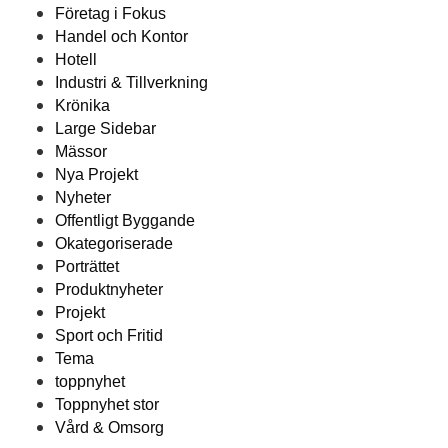
Företag i Fokus
Handel och Kontor
Hotell
Industri & Tillverkning
Krönika
Large Sidebar
Mässor
Nya Projekt
Nyheter
Offentligt Byggande
Okategoriserade
Porträttet
Produktnyheter
Projekt
Sport och Fritid
Tema
toppnyhet
Toppnyhet stor
Vård & Omsorg