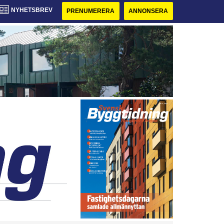
NYHETSBREV
PRENUMERERA
ANNONSERA