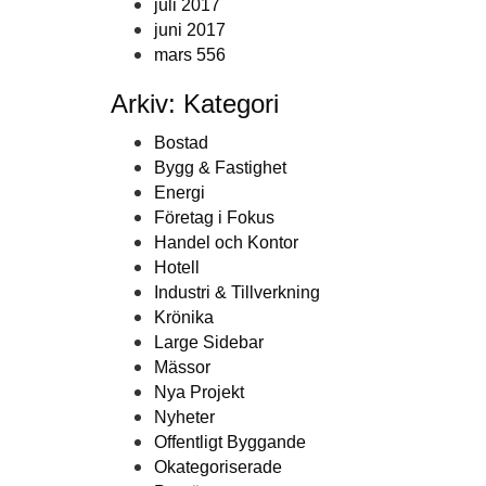
juli 2017
juni 2017
mars 556
Arkiv: Kategori
Bostad
Bygg & Fastighet
Energi
Företag i Fokus
Handel och Kontor
Hotell
Industri & Tillverkning
Krönika
Large Sidebar
Mässor
Nya Projekt
Nyheter
Offentligt Byggande
Okategoriserade