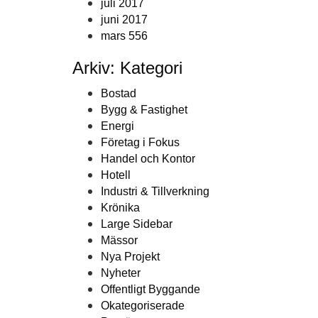
juli 2017
juni 2017
mars 556
Arkiv: Kategori
Bostad
Bygg & Fastighet
Energi
Företag i Fokus
Handel och Kontor
Hotell
Industri & Tillverkning
Krönika
Large Sidebar
Mässor
Nya Projekt
Nyheter
Offentligt Byggande
Okategoriserade