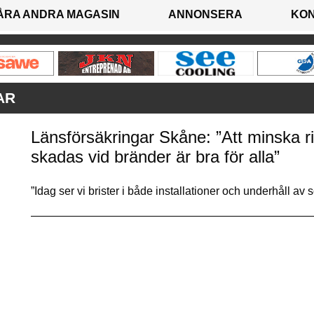
ÅRA ANDRA MAGASIN
ANNONSERA
KO
AR
Länsförsäkringar Skåne: ”Att minska r
skadas vid bränder är bra för alla”
”Idag ser vi brister i både installationer och underhåll av 