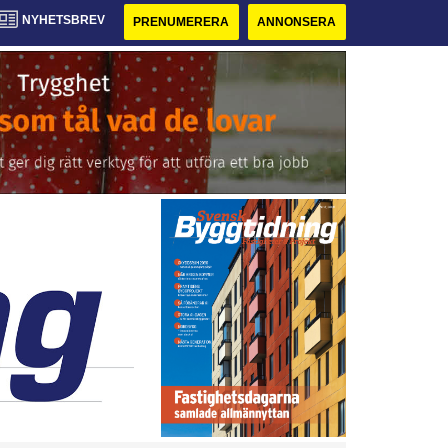
NYHETSBREV
PRENUMERERA
ANNONSERA