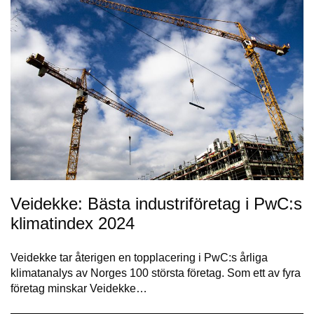
Veidekke: Bästa industriföretag i PwC:s
klimatindex 2024
Veidekke tar återigen en topplacering i PwC:s årliga
klimatanalys av Norges 100 största företag. Som ett av fyra
företag minskar Veidekke…