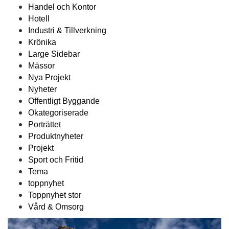
Handel och Kontor
Hotell
Industri & Tillverkning
Krönika
Large Sidebar
Mässor
Nya Projekt
Nyheter
Offentligt Byggande
Okategoriserade
Porträttet
Produktnyheter
Projekt
Sport och Fritid
Tema
toppnyhet
Toppnyhet stor
Vård & Omsorg