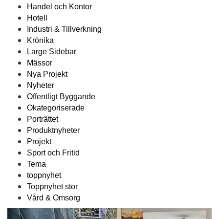
Handel och Kontor
Hotell
Industri & Tillverkning
Krönika
Large Sidebar
Mässor
Nya Projekt
Nyheter
Offentligt Byggande
Okategoriserade
Porträttet
Produktnyheter
Projekt
Sport och Fritid
Tema
toppnyhet
Toppnyhet stor
Vård & Omsorg