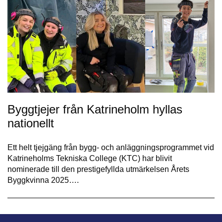
Byggtjejer från Katrineholm hyllas
nationellt
Ett helt tjejgäng från bygg- och anläggningsprogrammet vid
Katrineholms Tekniska College (KTC) har blivit
nominerade till den prestigefyllda utmärkelsen Årets
Byggkvinna 2025….